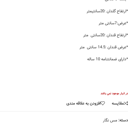
*ارتفاع گلدان :20سانتیمتر
*عرض:7سانتی متر
*ارتفاع قندان :20سانتی متر
*عرض قندان :14.5 سانتی متر
*دارای ضمانتنامه 10 ساله
در انبار موجود نمی باشد
مقایسه
افزودن به علاقه مندی
دسته:
مس نگار