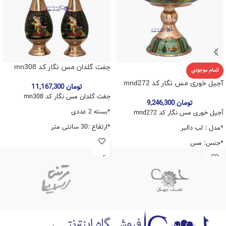
جفت گلدان مس نگار کد mn308
اتمام موجودی
آجیل خوری مس نگار کد mnd272
تومان
11,167,300
جفت گلدان مس نگار کد mn308
تومان
9,246,300
*بسته 2 عددی
آجیل خوری مس نگار کد mnd272
*ارتفاع :30 سانتی متر
*مدل : لب دالبر
*عرض:8 سانتی متر
*جنس: مس
*جنس:مس
*ارتفاع 27 سانتی متر
*رنگ ثابت
*دهانه:22 سانتی متر
*دارای ضمانتنامه 10 ساله
*رنگ ثابت
*دارای ضمانتنامه 10 ساله
*