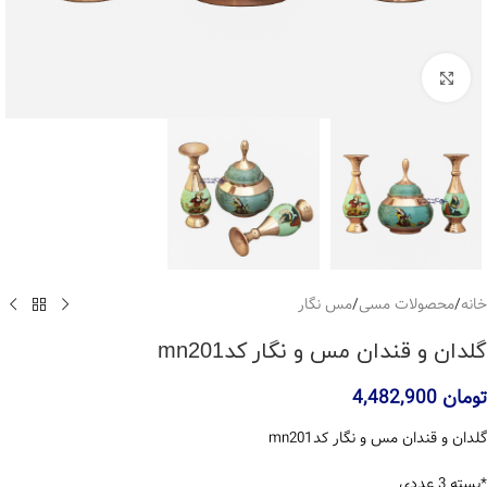
بزرگنمایی تصویر
خانه
/
محصولات مسی
/
مس نگار
گلدان و قندان مس و نگار کدmn201
تومان
4,482,900
گلدان و قندان مس و نگار کدmn201
*بسته 3 عددی