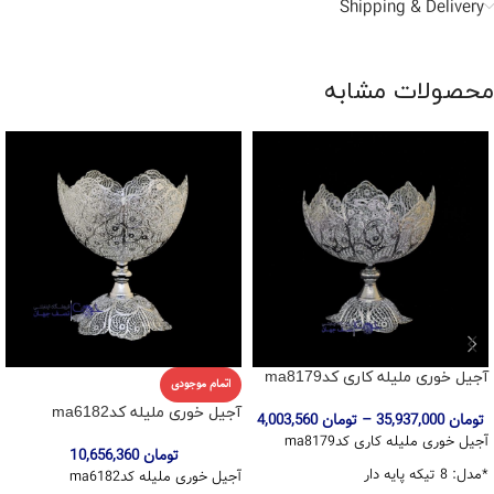
Shipping & Delivery
محصولات مشابه
آجیل خوری ملیله کاری کدma8179
اتمام موجودی
آجیل خوری ملیله کدma6182
تومان
35,937,000
–
تومان
4,003,560
آجیل خوری ملیله کاری کدma8179
تومان
10,656,360
*مدل: 8 تیکه پایه دار
آجیل خوری ملیله کدma6182