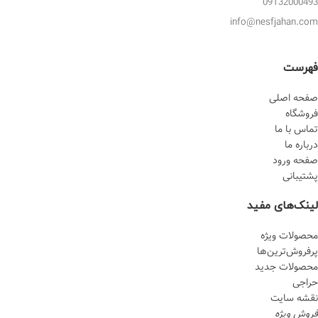
09132000493
info@nesfjahan.com
فهرست
صفحه اصلی
فروشگاه
تماس با ما
درباره ما
صفحه ورود
پشتیبانی
لینک‌های مفید
محصولات ویژه
پرفروش‌‌ترین‌ها
محصولات جدید
حراجی
نقشه سایت
فروش ویژه