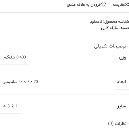
مقایسه
افزودن به علاقه مندی
شناسه محصول:
نامعلوم
دسته:
ملیله کاری
توضیحات تکمیلی
وزن
0.400 کیلوگرم
ابعاد
20 × 7 × 23 سانتیمتر
سایز
1
,
2
,
3
,
4
نظرات (0)