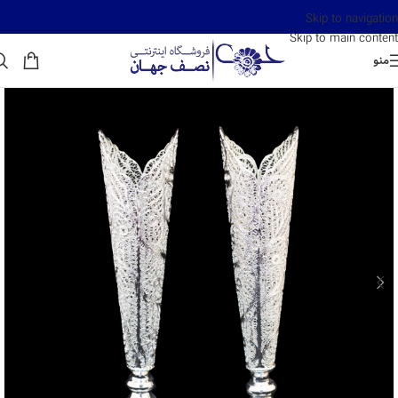
Skip to navigation
Skip to main content
منو