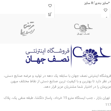
*سایز بندی":8 سایز
*جنس : مس
*ابکاری نقره
*رنگ ثابت
*دارای ضمانتنامه 10 ساله
*کاربرد: اجیلخوری.میوه خوری.
شکلاخوری
فروشگاه اینترنتی نصف جهان با سابقه یک دهه در تولید و عرضه صنایع دستی،
در نظر دارد تا بهترین و با کیفیت ترین صنایع دستی از نقاط مختلف میهن
عزیزمان را در اختیار شما مشتریان عزیز قرار دهد.
تهران بازار ، جنب ایستگاه مترو 15 خرداد، پاساژ دلگشا، طبقه منفی یک، پلاک
117