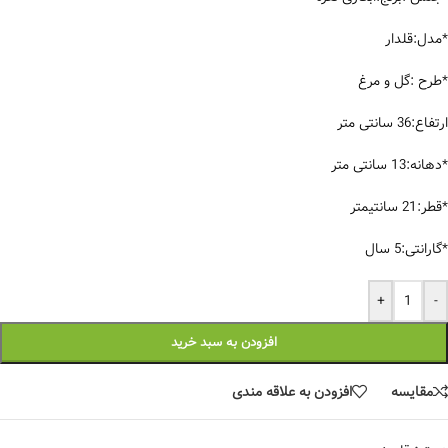
*مدل:قلدار
*طرح :گل و مرغ
ارتفاع:36 سانتی متر
*دهانه:13 سانتی متر
*قطر:21 سانتیمتر
*گارانتی:5 سال
+
-
افزودن به سبد خرید
مقایسه
افزودن به علاقه مندی