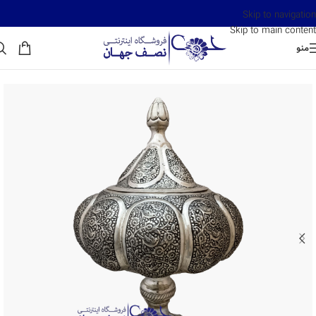
Skip to navigation
Skip to main content
منو