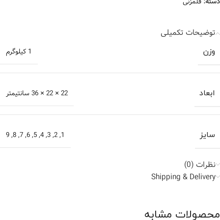
دسته:
قلمزنی
توضیحات تکمیلی
وزن
1 کیلوگرم
ابعاد
22 × 22 × 36 سانتیمتر
سایز
1
,
2
,
3
,
4
,
5
,
6
,
7
,
8
,
9
نظرات (0)
Shipping & Delivery
محصولات مشابه