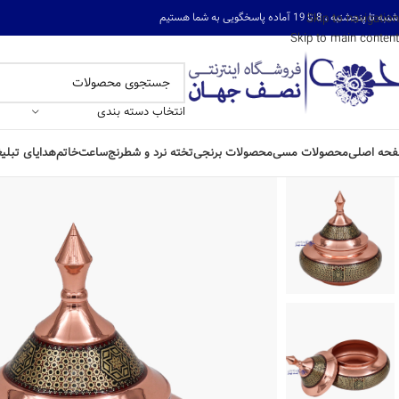
ه تا پنجشنبه ، 8 تا 19 آماده پاسخگویی به شما هستیم
Skip to navigation
Skip to main content
انتخاب دسته بندی
حه اصلی
محصولات مسی
محصولات برنجی
تخته نرد و شطرنج
ساعت
خاتم
هدایای تبلی