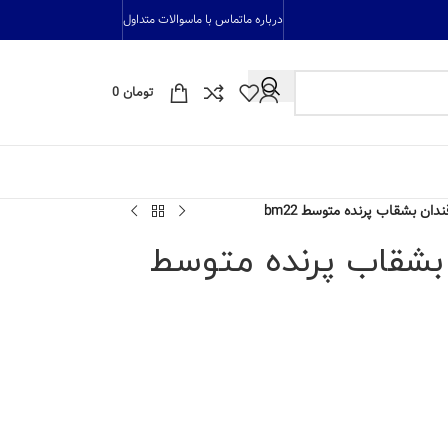
درباره ما
تماس با ما
سوالات متداول
تومان
0
ان بشقاب پرنده متوسط bm22
بشقاب پرنده متوسط