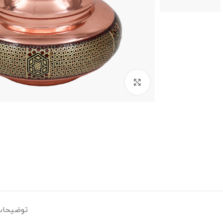
بزرگنمایی تصویر
توضیحات