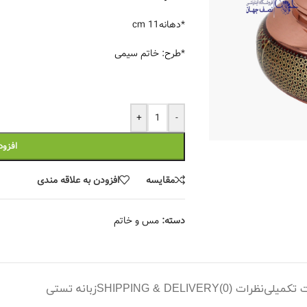
*دهانه11 cm
*طرح: خاتم سیمی
+
-
افزود
مقایسه
افزودن به علاقه مندی
دسته:
مس و خاتم
 تکمیلی
نظرات (0)
SHIPPING & DELIVERY
زبانه تستی