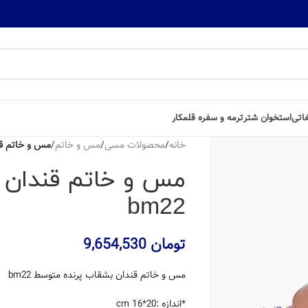
غاتی
استخوان شتر
ترمه و سفره قلمکار
خانه
/
محصولات مسی
/
مس و خاتم
/
مس و خاتم قند
مس و خاتم قندان 
bm22
تومان
9,654,530
مس و خاتم قندان بشقاب پرنده متوسط bm22
*اندازه :20*16 cm