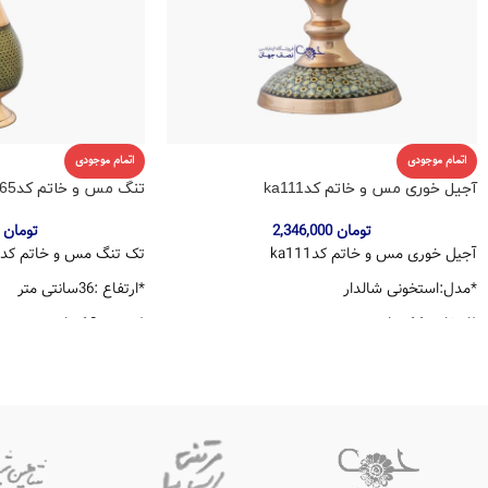
اتمام موجودی
اتمام موجودی
آجیل خوری مس و خاتم کدka111
تنگ مس و خاتم کدkts365
تومان
2,346,000
تومان
,033,280
آجیل خوری مس و خاتم کدka111
تک تنگ مس و خاتم کدkts365
*مدل:استخونی شالدار
*ارتفاع :36سانتی متر
*ارتفاع :11 سانتی متر
*عرض :10سانتی متر
*دهانه:10 سانتی متر
*دارای ضمانت 10 ساله