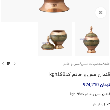
بزرگنمایی تصویر
خانه
/
محصولات مسی
/
مس و خاتم
قندان مس و خاتم کدkgh198
تومان
924,210
قندان مس و خاتم کدkgh198
*مدل:نکر دار