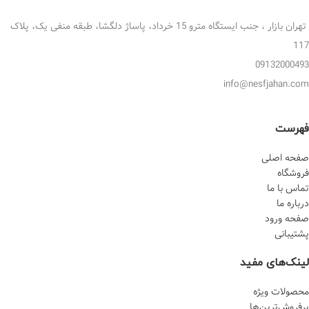
تهران بازار ، جنب ایستگاه مترو 15 خرداد، پاساژ دلگشا، طبقه منفی یک، پلاک
117
09132000493
info@nesfjahan.com
فهرست
صفحه اصلی
فروشگاه
تماس با ما
درباره ما
صفحه ورود
پشتیبانی
لینک‌های مفید
محصولات ویژه
پرفروش‌‌ترین‌ها