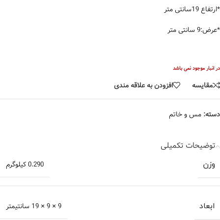
*ارتفاع 19سانتی متر
*عرض:9 سانتی متر
در انبار موجود نمی باشد
مقایسه
افزودن به علاقه مندی
دسته:
مس و خاتم
توضیحات تکمیلی
وزن
0.290 کیلوگرم
ابعاد
9 × 9 × 19 سانتیمتر