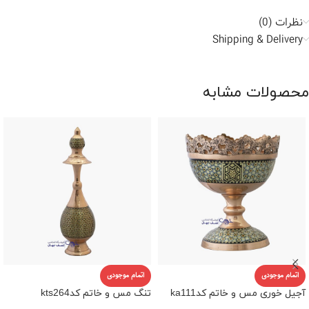
نظرات (0)
Shipping & Delivery
محصولات مشابه
اتمام موجودی
اتمام موجودی
آجیل خوری مس و خاتم کدka111
تنگ مس و خاتم کدkts264