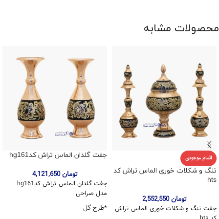
محصولات مشابه
جفت گلدان الماس تراش کدhg161
اتمام موجودی
تنگ و شکلات خوری الماس تراش کد
تومان
4,121,650
hts
جفت گلدان الماس تراش کدhg161
مدل صراحی
تومان
2,552,550
*طرح گل
جفت تنگ و شکلات خوری الماس تراش
کد hts