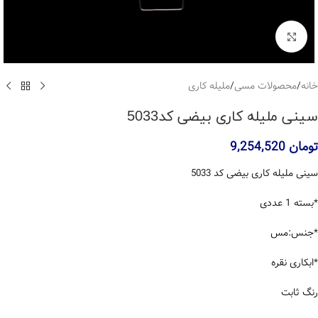
بزرگنمایی تصویر
خانه
/
محصولات مسی
/
ملیله کاری
سینی ملیله کاری بیضی کد5033
تومان
9,254,520
سینی ملیله کاری بیضی کد 5033
*بسته 1 عددی
*جنس:مس
*ابکاری نقره
رنگ ثابت