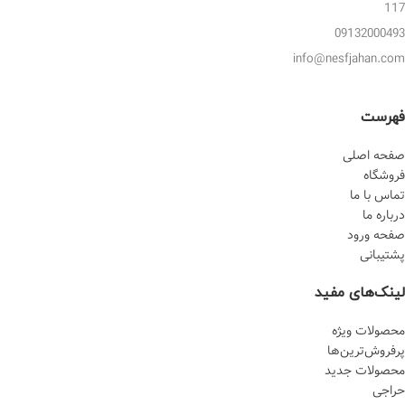
117
09132000493
info@nesfjahan.com
فهرست
صفحه اصلی
فروشگاه
تماس با ما
درباره ما
صفحه ورود
پشتیبانی
لینک‌های مفید
محصولات ویژه
پرفروش‌‌ترین‌ها
محصولات جدید
حراجی