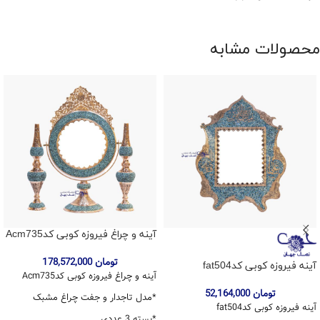
محصولات مشابه
آینه و چراغ فیروزه کوبی کدAcm735
تومان
178,572,000
آینه فیروزه کوبی کدfat504
آینه و چراغ فیروزه کوبی کدAcm735
تومان
52,164,000
*مدل تاجدار و جفت چراغ مشبک
آینه فیروزه کوبی کدfat504
*بسته 3 عددی