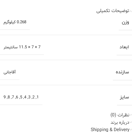
توضیحات تکمیلی
وزن
0.268 کیلوگرم
ابعاد
7 × 7 × 11.5 سانتیمتر
سازنده
آقاجانی
سایز
1
,
2
,
3
,
4
,
5
,
6
,
7
,
8
,
9
نظرات (0)
درباره برند
Shipping & Delivery