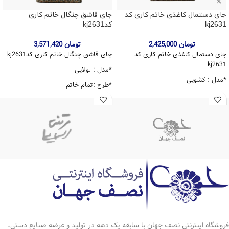
جای دستمال کاغذی خاتم کاری کد
جای قاشق چنگال خاتم کاری
kj2631
کدkj2631
تومان
2,425,000
تومان
3,571,420
جای دستمال کاغذی خاتم کاری کد
جای قاشق چنگال خاتم کاری کدkj2631
kj2631
*مدل : لولایی
*مدل : کشویی
*طرح :تمام خاتم
*طرح : گل و مرغ
*اندازه : 13*26*8سانتی متر
*اندازه : 13*26*7 سانتی متر
*خاتم : تخمه دار
*خاتم : تخمه دار
فروشگاه اینترنتی نصف جهان با سابقه یک دهه در تولید و عرضه صنایع دستی،