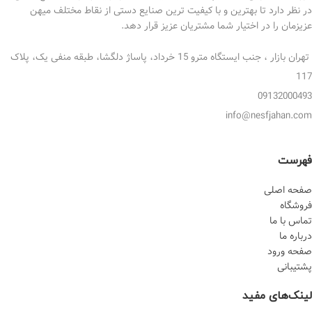
در نظر دارد تا بهترین و با کیفیت ترین صنایع دستی از نقاط مختلف میهن
عزیزمان را در اختیار شما مشتریان عزیز قرار دهد.
تهران بازار ، جنب ایستگاه مترو 15 خرداد، پاساژ دلگشا، طبقه منفی یک، پلاک
117
09132000493
info@nesfjahan.com
فهرست
صفحه اصلی
فروشگاه
تماس با ما
درباره ما
صفحه ورود
پشتیبانی
لینک‌های مفید