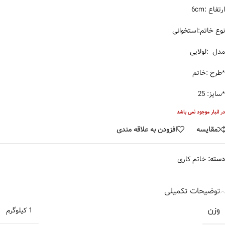
ارتفاع :6cm
نوع خاتم:استخوانی
مدل :لولایی
*طرح :خاتم
*سایز: 25
در انبار موجود نمی باشد
مقایسه
افزودن به علاقه مندی
دسته:
خاتم کاری
توضیحات تکمیلی
وزن
1 کیلوگرم