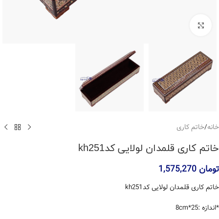
بزرگنمایی تصویر
خانه
/
خاتم کاری
خاتم کاری قلمدان لولایی کدkh251
تومان
1,575,270
خاتم کاری قلمدان لولایی کدkh251
*اندازه :25*8cm