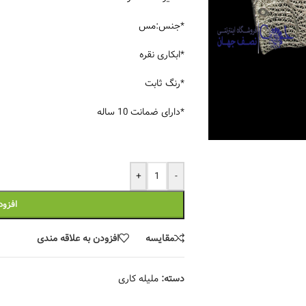
*جنس:مس
*ابکاری نقره
*رنگ ثابت
*دارای ضمانت 10 ساله
+
-
افزود
مقایسه
افزودن به علاقه مندی
دسته:
ملیله کاری