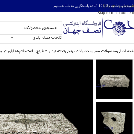
ه تا پنجشنبه ، 8 تا 19 آماده پاسخگویی به شما هستیم
Skip to navigation
Skip to main content
انتخاب دسته بندی
حه اصلی
محصولات مسی
محصولات برنجی
تخته نرد و شطرنج
ساعت
خاتم
هدایای تبلی