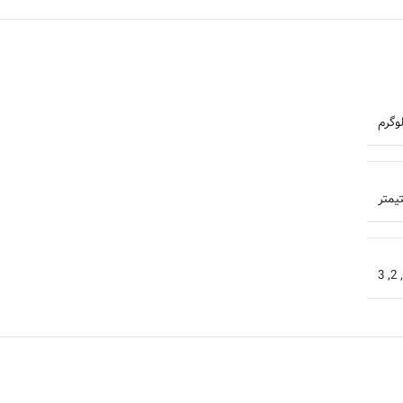
3
,
2
,