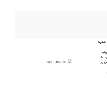
*ابکاری نقره
*جنس: مس
*رنگ ثابت
*ابکاری نقره
*دارای ضمانتنامه 10 ساله
*رنگ ثابت
*قابل شستشو
*اندازه طبقه اول:15*15
 مفید
*اندازه طبقه دوم:20*20
*اندازه طبقه سوم:25*25
ژه
ن‌ها
*دارای ضمانت 10 ساله
دید