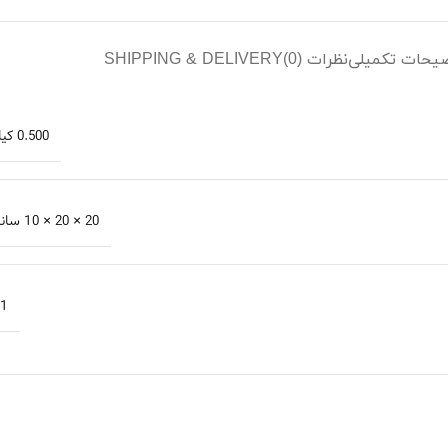
یحات تکمیلی
نظرات (0)
SHIPPING & DELIVERY
0.500 کیلوگرم
20 × 20 × 10 سانتیمتر
1