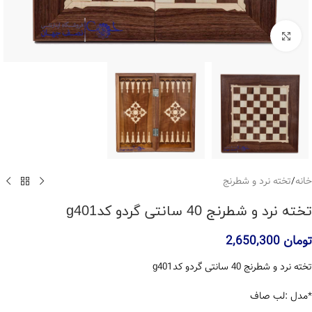
بزرگنمایی تصویر
خانه
/
تخته نرد و شطرنج
تخته نرد و شطرنج 40 سانتی گردو کدg401
تومان
2,650,300
تخته نرد و شطرنج 40 سانتی گردو کدg401
*مدل :لب صاف