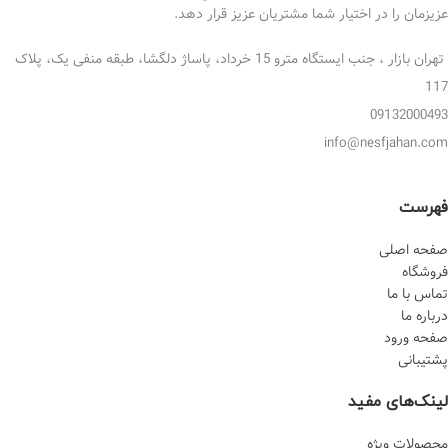
عزیزمان را در اختیار شما مشتریان عزیز قرار دهد.
تهران بازار ، جنب ایستگاه مترو 15 خرداد، پاساژ دلگشا، طبقه منفی یک، پلاک
117
09132000493
info@nesfjahan.com
فهرست
صفحه اصلی
فروشگاه
تماس با ما
درباره ما
صفحه ورود
پشتیبانی
لینک‌های مفید
محصولات ویژه