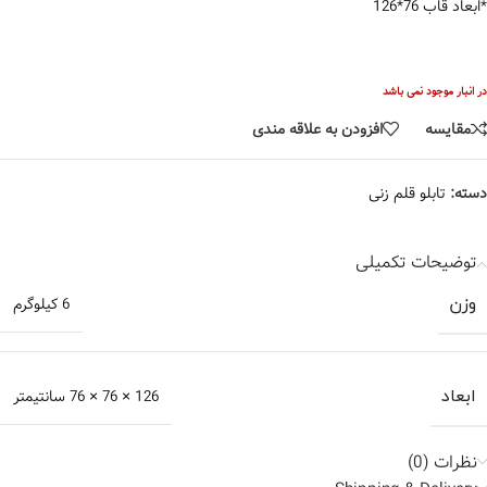
*ابعاد قاب 76*126
در انبار موجود نمی باشد
مقایسه
افزودن به علاقه مندی
دسته:
تابلو قلم زنی
توضیحات تکمیلی
وزن
6 کیلوگرم
ابعاد
126 × 76 × 76 سانتیمتر
نظرات (0)