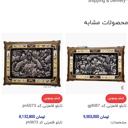
Shipping & Delivery
محصولات مشابه
اتمام موجودی
اتمام موجودی
تابلو قلمزنی کد gj4087
تابلو قلمزنی کد jm5073
تومان
9,503,000
تومان
8,132,800
مشخصات:
تابلو قلمزنی کد jm5073