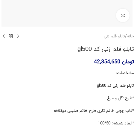
بزرگنمایی تصویر
خانه
/
تابلو قلم زنی
تابلو قلم زنی کد gl500
تومان
42,354,650
مشخصات:
تابلو قلم زنی کد gl500
*طرح :گل و مرغ
*قاب چوبی خاتم کاری طرح خاتم صلیبی دوکلافه
*ابعاد شیشه: 50*100