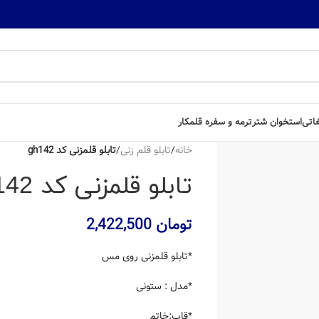
غاتی
استخوان شتر
ترمه و سفره قلمکار
خانه
/
تابلو قلم زنی
/
تابلو قلمزنی کد gh142
تابلو قلمزنی کد gh142
تومان
2,422,500
*تابلو قلمزنی روی مس
*مدل : ستونی
*قاب:خاتم