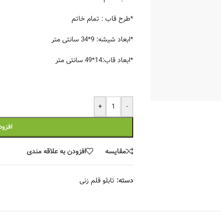
*طرح قاب : تمام خاتم
*ابعاد شیشه: 9*34 سانتی متر
*ابعاد قاب:14*49 سانتی متر
+
-
افزود
مقایسه
افزودن به علاقه مندی
دسته:
تابلو قلم زنی