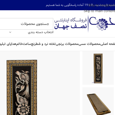
ه تا پنجشنبه ، 8 تا 19 آماده پاسخگویی به شما هستیم
Skip to navigation
Skip to main content
انتخاب دسته بندی
حه اصلی
محصولات مسی
محصولات برنجی
تخته نرد و شطرنج
ساعت
خاتم
هدایای تبلی