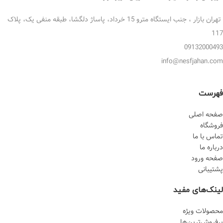
تهران بازار ، جنب ایستگاه مترو 15 خرداد، پاساژ دلگشا، طبقه منفی یک، پلاک
117
09132000493
info@nesfjahan.com
فهرست
صفحه اصلی
فروشگاه
تماس با ما
درباره ما
صفحه ورود
پشتیبانی
لینک‌های مفید
محصولات ویژه
پرفروش‌‌ترین‌ها