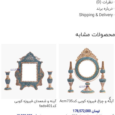
نظرات (0)
درباره برند
Shipping & Delivery
محصولات مشابه
آینه و چراغ فیروزه کوبی کدAcm735
آینه و شمعدان فیروزه کوبی
کدfads401
تومان
178,572,000