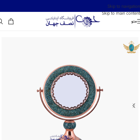
Skip to navigation
Skip to main content
منو