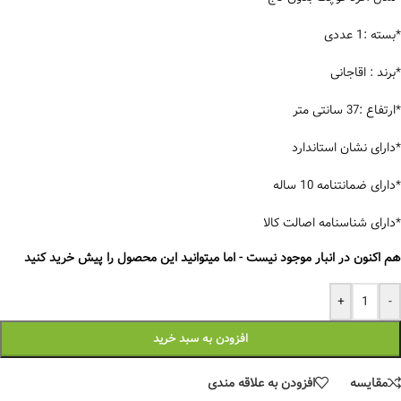
*بسته :1 عددی
*برند : اقاجانی
*ارتفاع :37 سانتی متر
*دارای نشان استاندارد
*دارای ضمانتنامه 10 ساله
*دارای شناسنامه اصالت کالا
هم اکنون در انبار موجود نیست - اما میتوانید این محصول را پیش خرید کنید
+
-
افزودن به سبد خرید
مقایسه
افزودن به علاقه مندی