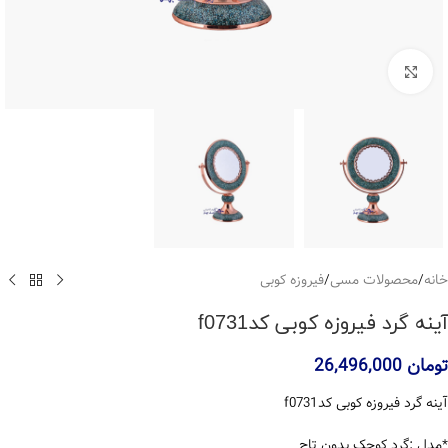
بزرگنمایی تصویر
خانه
/
محصولات مسی
/
فیروزه کوبی
آینه گرد فیروزه کوبی کدf0731
تومان
26,496,000
آینه گرد فیروزه کوبی کدf0731
*مدل :گرد کوچک بدون تاج