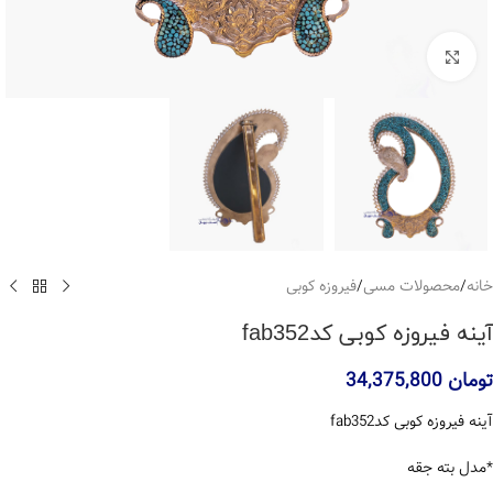
بزرگنمایی تصویر
خانه
/
محصولات مسی
/
فیروزه کوبی
آینه فیروزه کوبی کدfab352
تومان
34,375,800
آینه فیروزه کوبی کدfab352
*مدل بته جقه