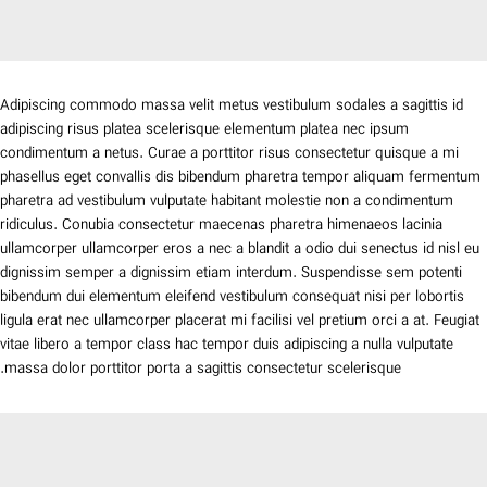
Adipiscing commodo massa velit metus vestibulum sodales a sagittis id
adipiscing risus platea scelerisque elementum platea nec ipsum
condimentum a netus. Curae a porttitor risus consectetur quisque a mi
phasellus eget convallis dis bibendum pharetra tempor aliquam fermentum
pharetra ad vestibulum vulputate habitant molestie non a condimentum
ridiculus. Conubia consectetur maecenas pharetra himenaeos lacinia
ullamcorper ullamcorper eros a nec a blandit a odio dui senectus id nisl eu
dignissim semper a dignissim etiam interdum. Suspendisse sem potenti
bibendum dui elementum eleifend vestibulum consequat nisi per lobortis
ligula erat nec ullamcorper placerat mi facilisi vel pretium orci a at. Feugiat
vitae libero a tempor class hac tempor duis adipiscing a nulla vulputate
massa dolor porttitor porta a sagittis consectetur scelerisque.