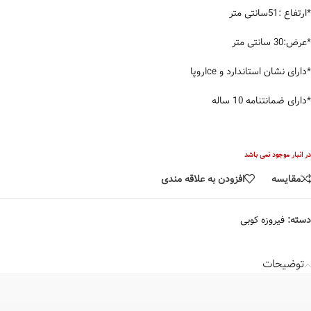
*ارتفاع :51سانتی متر
*عرض:30 سانتی متر
*دارای نشان استاندارد و ceاروپا
*دارای ضمانتنامه 10 ساله
در انبار موجود نمی باشد
مقایسه
افزودن به علاقه مندی
دسته:
فیروزه کوبی
توضیحات