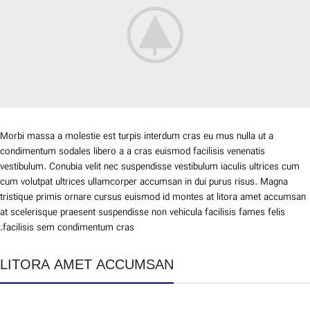
Morbi massa a molestie est turpis interdum cras eu mus nulla ut a
condimentum sodales libero a a cras euismod facilisis venenatis
vestibulum. Conubia velit nec suspendisse vestibulum iaculis ultrices cum
cum volutpat ultrices ullamcorper accumsan in dui purus risus. Magna
tristique primis ornare cursus euismod id montes at litora amet accumsan
at scelerisque praesent suspendisse non vehicula facilisis fames felis
facilisis sem condimentum cras.
LITORA AMET ACCUMSAN