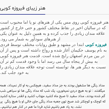
هنر زیبای فیروزه کوبی
هنر فیروزه کوبی روی مس یکی از هنرهای نو پا اما محبوب است
که در سالیان اخیر در نقاط مختلف کشور و حتی خارج از کشور
علاقه مندان زیادی را جذب کرده و به همین دلیل به عنوان یکی
از هنرهای سودآور به شمار می رود.
فیروزه کوبی
ابتدا در مشهد و طبق روایات مختلف توسط فردی
به نام یوسف حکیمان آغاز شده و رواج داشته است و پس از آن
در بین مردم اصفهان رایج شده است. قدمت هنر فیروزه کوبی
به بیش از پنجاه سال می رسد اما با وجود قدمت کم تر آن
نسبت به دیگر هنر ها، توانسته است توجه علاقه مندان زیادی را
به خود جلب کند.
مداد رنگی ها مشغول بودند به جز مداد سفید، هیچکس به او کار نمیداد، همه
میگفتند : تو به هیچ دردی نمیخوری، یک شب که مداد رنگی ها تو سیاهی شب
گم شده بودند، مداد سفید تا صبح ماه کشید مهتاب کشید و انقدر ستاره کشید
که کوچک و کوچکتر شد صبح توی جعبه مداد رنگی جای خالی او با هیچ رنگی پر
نشد، به یاد هم باشیم شاید فردا ما هم در کنار هم نباشیم…