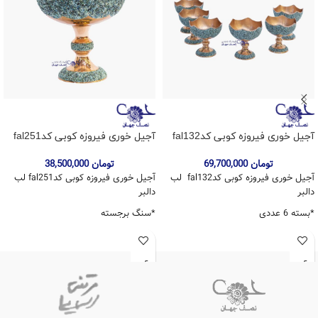
آجیل خوری فیروزه کوبی کدfal132
آجیل خوری فیروزه کوبی کدfal251
تومان
69,700,000
تومان
38,500,000
آجیل خوری فیروزه کوبی کدfal132 لب
آجیل خوری فیروزه کوبی کدfal251 لب
دالبر
دالبر
*بسته 6 عددی
*سنگ برجسته
*سنگ برجسته
*تهیه شده از مرغوبترین سنگ فیروزه
نیشابور
*تهیه شده از مرغوبترین سنگ فیروزه
نیشابور
*ارتفاع:26 سانتیمتر
*ارتفاع تکی:13 سانتیمتر
*دهانه:25 سانتی متر
*دهانه:13سانتی متر
*دارای ضمانتنامه 10 ساله