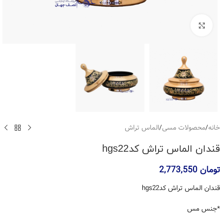
بزرگنمایی تصویر
خانه
/
محصولات مسی
/
الماس تراش
قندان الماس تراش کدhgs22
تومان
2,773,550
قندان الماس تراش کدhgs22
*جنس مس