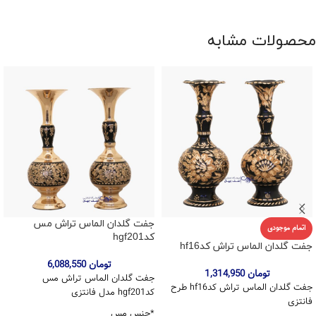
محصولات مشابه
جفت گلدان الماس تراش مس
اتمام موجودی
کدhgf201
جفت گلدان الماس تراش کدhf16
تومان
6,088,550
تومان
1,314,950
جفت گلدان الماس تراش مس
جفت گلدان الماس تراش کدhf16 طرح
کدhgf201 مدل فانتزی
فانتزی
*جنس مس