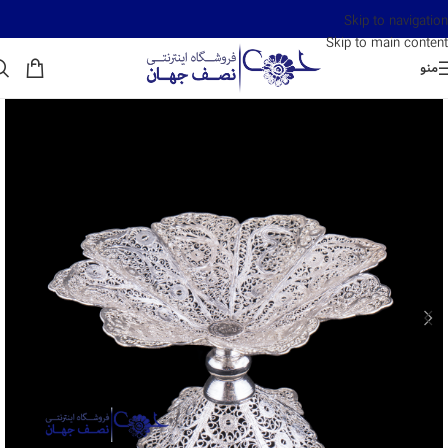
Skip to navigation
Skip to main content
منو