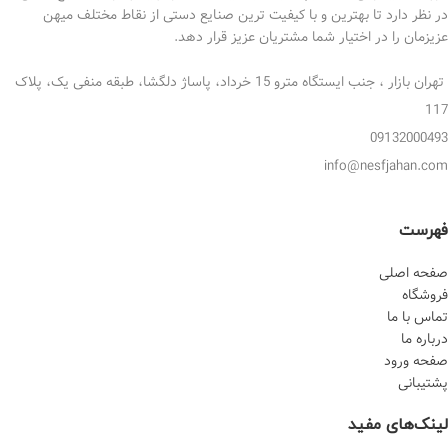
در نظر دارد تا بهترین و با کیفیت ترین صنایع دستی از نقاط مختلف میهن
عزیزمان را در اختیار شما مشتریان عزیز قرار دهد.
تهران بازار ، جنب ایستگاه مترو 15 خرداد، پاساژ دلگشا، طبقه منفی یک، پلاک
117
09132000493
info@nesfjahan.com
فهرست
صفحه اصلی
فروشگاه
تماس با ما
درباره ما
صفحه ورود
پشتیبانی
لینک‌های مفید