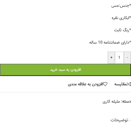
*جنس:مس
*ابکاری نقره
*رنگ ثابت
*دارای ضمانتنامه 10 ساله
+
-
افزودن به سبد خرید
مقایسه
افزودن به علاقه مندی
دسته:
ملیله کاری
توضیحات