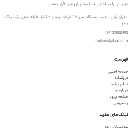
عزیزمان را در اختیار شما مشتریان عزیز قرار دهد.
تهران بازار ، جنب ایستگاه مترو 15 خرداد، پاساژ دلگشا، طبقه منفی یک، پلاک
117
09132000493
info@nesfjahan.com
فهرست
صفحه اصلی
فروشگاه
تماس با ما
درباره ما
صفحه ورود
پشتیبانی
لینک‌های مفید
محصولات ویژه