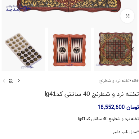
بزرگنمایی تصویر
خانه
/
تخته نرد و شطرنج
تخته نرد و شطرنج 40 سانتی کدlg41
تومان
18,552,600
تخته نرد و شطرنج 40 سانتی کدlg41
*مدل :لب دالبر