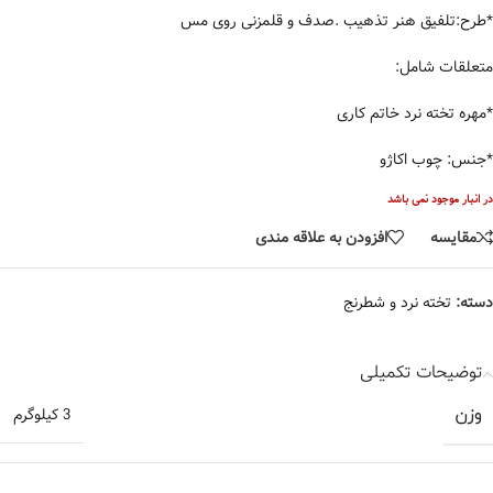
*طرح:تلفیق هنر تذهیب .صدف و قلمزنی روی مس
متعلقات شامل:
*مهره تخته نرد خاتم کاری
*جنس: چوب اکاژو
در انبار موجود نمی باشد
مقایسه
افزودن به علاقه مندی
دسته:
تخته نرد و شطرنج
توضیحات تکمیلی
وزن
3 کیلوگرم