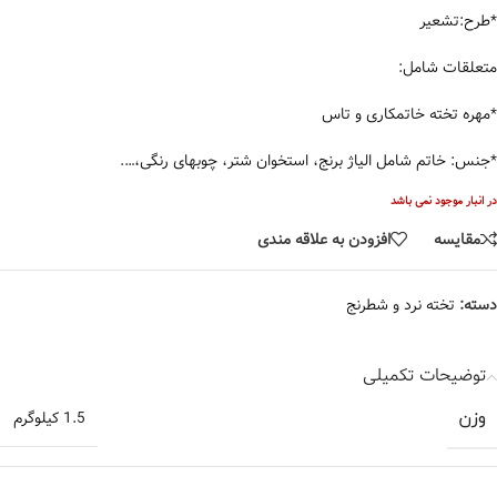
*طرح:تشعیر
متعلقات شامل:
*مهره تخته خاتمکاری و تاس
*جنس: خاتم شامل الیاژ برنج، استخوان شتر، چوبهای رنگی،….
در انبار موجود نمی باشد
مقایسه
افزودن به علاقه مندی
دسته:
تخته نرد و شطرنج
توضیحات تکمیلی
وزن
1.5 کیلوگرم