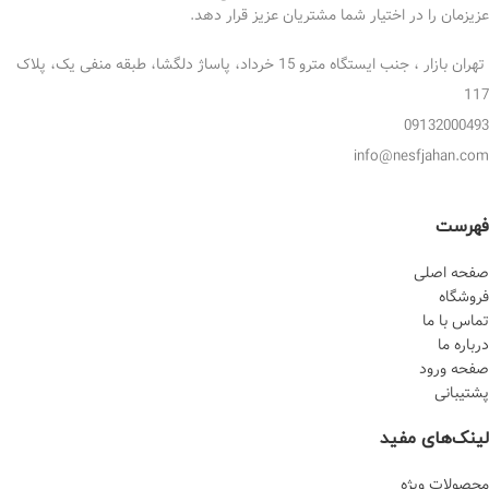
عزیزمان را در اختیار شما مشتریان عزیز قرار دهد.
تهران بازار ، جنب ایستگاه مترو 15 خرداد، پاساژ دلگشا، طبقه منفی یک، پلاک
117
09132000493
info@nesfjahan.com
فهرست
صفحه اصلی
فروشگاه
تماس با ما
درباره ما
صفحه ورود
پشتیبانی
لینک‌های مفید
محصولات ویژه