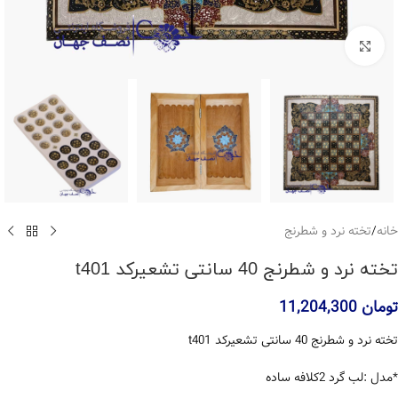
بزرگنمایی تصویر
خانه
/
تخته نرد و شطرنج
تخته نرد و شطرنج 40 سانتی تشعیرکد t401
تومان
11,204,300
تخته نرد و شطرنج 40 سانتی تشعیرکد t401
*مدل :لب گرد 2کلافه ساده